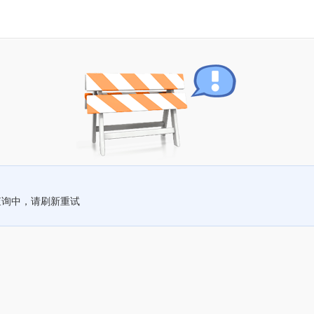
查询中，请刷新重试