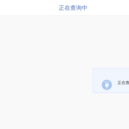
正在查询中
正在